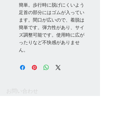
簡単。歩行時に脱げにくいよう
足首の部分にはゴムが入ってい
ます。間口が広いので、着脱は
簡単です。弾力性があり、サイ
ズ調整可能です。使用時に広が
ったりなど不快感がありませ
ん。
お問い合わせ
Tel:
048-606-3848
Email:
jcintrade@info-
online.store
ご利用可能なカード