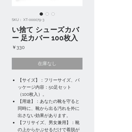
SKU： XT-000079-3
い捨て シューズカバ
ー 足カバー 100枚入
価
￥330
格
在庫なし
【サイズ】：フリーサイズ、パ
ッケージ内容：50足セット
（100枚入）。
【用途】：あなたの靴を守ると
同時に、靴から出る汚れを外に
出さない効果があります。
【フリサイズ、男女兼用】：靴
の上からかぶせるだけで着脱が