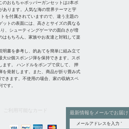
このおもちゃポッパーガンセットは2本ポ
弾があります。人気な海の世界テーマと宇
ットを付属されていますので、違う主題の
ゲットの表面には、高さとサイズの異なる
あり、シューティングゲーマの面白さが増
のはもちろん、家族やお友達と対戦して楽
説明書を参考し、的あてを簡単に組み立て
最大12個スポンジ弾を保持できます。スポ
ます。 ハンドルをポンプで戻して、 押
弾を発射します。また、商品が折り畳み式
用できます。不使用の場合、家の収納スペ
利です。
ご利用可能なカード
最新情報をメールでお届け