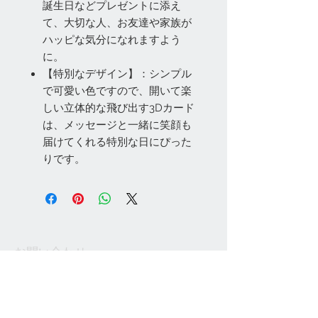
誕生日などプレゼントに添え
て、大切な人、お友達や家族が
ハッピな気分になれますよう
に。
【特別なデザイン】：シンプル
で可愛い色ですので、開いて楽
しい立体的な飛び出す3Dカード
は、メッセージと一緒に笑顔も
届けてくれる特別な日にぴった
りです。
お問い合わせ
Tel:
048-606-3848
Email:
jcintrade@info-
online.store