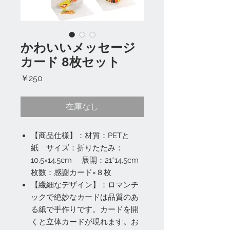
かわいいメッセージ
カード 8枚セット
価
￥250
格
在庫なし
【商品仕様】：材質：PETと
紙 サイズ：折りたたみ：
10.5×14.5cm 展開：21*14.5cm
枚数：感謝カード×８枚
【繊細なデザイン】：ロマンチ
ックで絶妙なカードは品質のあ
る紙で手作りです。カードを開
くと立体カードが現れます。お