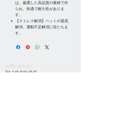
は、厳選した高品質の素材で作
られ、快適で耐久性がありま
す。
【ストレス解消】ペットの退屈
解消、運動不足解消に役たちま
す。
お問い合わせ
Tel:
048-606-3848
Email:
jcintrade@info-
online.store
ご利用可能なカード