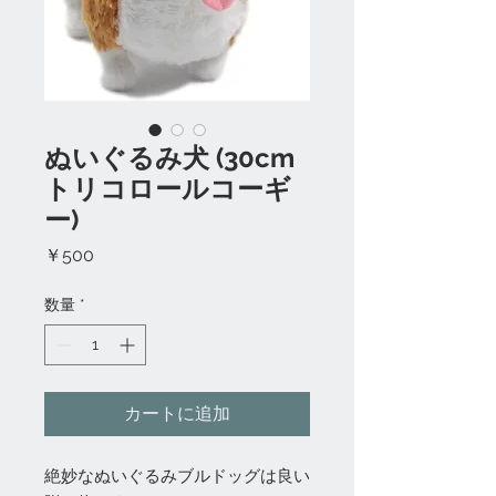
ぬいぐるみ犬 (30cm
トリコロールコーギ
ー)
価
￥500
格
数量
*
カートに追加
絶妙なぬいぐるみブルドッグは良い