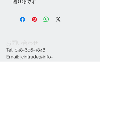
贈り物です
お問い合わせ
Tel:
048-606-3848
Email:
jcintrade@info-
online.store
ご利用可能なカード
最新情報をメールでお届けします
参加