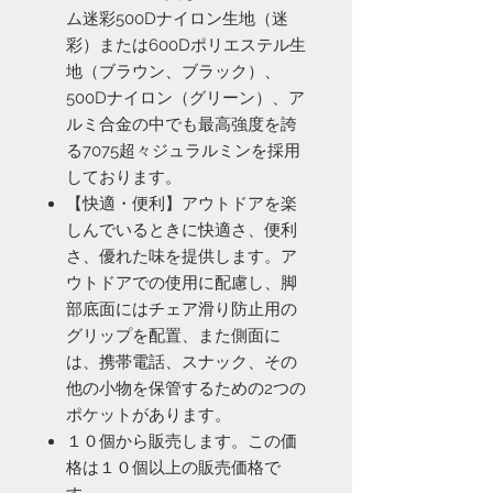
ム迷彩500Dナイロン生地（迷
彩）または600Dポリエステル生
地（ブラウン、ブラック）、
500Dナイロン（グリーン）、ア
ルミ合金の中でも最高強度を誇
る7075超々ジュラルミンを採用
しております。
【快適・便利】アウトドアを楽
しんでいるときに快適さ、便利
さ、優れた味を提供します。ア
ウトドアでの使用に配慮し、脚
部底面にはチェア滑り防止用の
グリップを配置、また側面に
は、携帯電話、スナック、その
他の小物を保管するための2つの
ポケットがあります。
１０個から販売します。この価
格は１０個以上の販売価格で