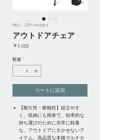
SKU： ZDY-001179-1
アウトドアチェア
価
￥1,155
格
数量
*
カートに追加
【耐久性・耐蝕性】組立やす
く、収納にも簡単で、効率的な
持ち運びのために非常に軽量
な、アウトドアに欠かせないア
イテム。高品質な本格マルチカ