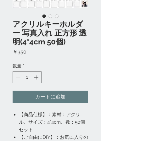
アクリルキーホルダ
ー 写真入れ 正方形 透
明(4*4cm 50個)
価
￥350
格
数量
*
カートに追加
【商品仕様】：素材：アクリ
ル、サイズ：4*4cm、数：50個
セット
【ご自由にDIY】：お気に入りの