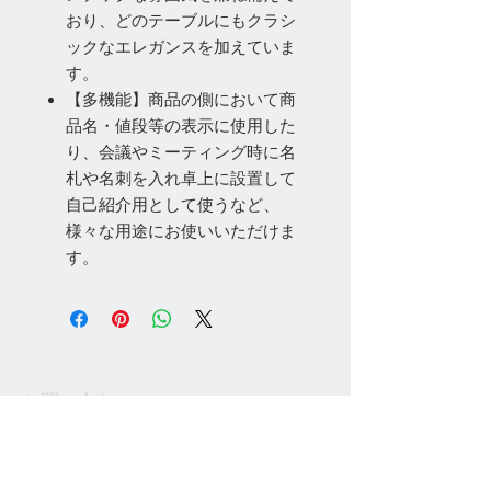
おり、どのテーブルにもクラシ
ックなエレガンスを加えていま
す。
【多機能】商品の側において商
品名・値段等の表示に使用した
り、会議やミーティング時に名
札や名刺を入れ卓上に設置して
自己紹介用として使うなど、
様々な用途にお使いいただけま
す。
お問い合わせ
Tel:
048-606-3848
Email:
jcintrade@info-
online.store