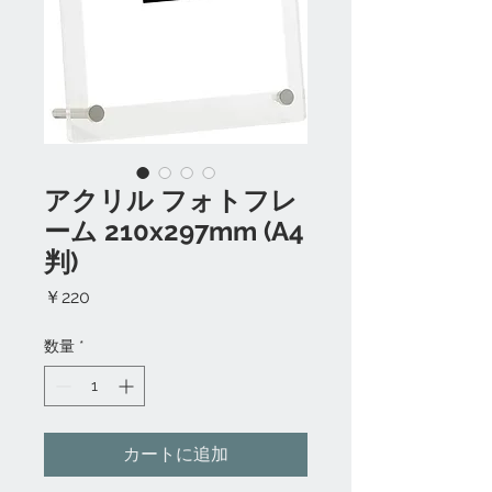
アクリル フォトフレ
ーム 210x297mm (A4
判)
価
￥220
格
数量
*
カートに追加