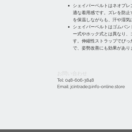
シェイパーベルトはネオプレン
適な着用感です。ズレを防止
を保温しながらも、汗や湿気
シェイパーベルトはゴムバン
ー式やホック式とは異なり、
す。伸縮性ストラップでぴっ
で、姿勢改善にも効果があり
お問い合わせ
Tel: 048-606-3848
Email:
jcintrade@info-online.store