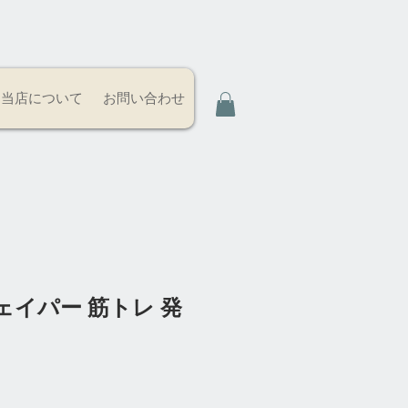
当店について
お問い合わせ
イパー 筋トレ 発