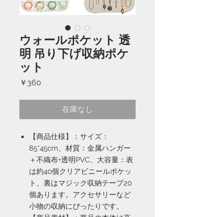
ウォールポケット 透
明 吊り下げ収納ポケ
ット
価
￥360
格
在庫なし
【商品仕様】：サイズ：
85*45cm、材質：金属ハンガー
＋不織布+透明PVC、大容量：表
は約40個クリアビニールポケッ
ト、裏はマジック収納テープ20
個あります。アクセサリーなど
小物の収納にぴったりです。