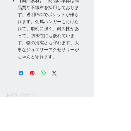
【商品素材】：商品の本体は高
品質な不織布を採用しておりま
す。透明PVCでポケットが作ら
れます。金属ハンガーも付けら
れて、磨耗に強く、耐久性があ
って、防水性にも優れていま
す。物の清潔さも守れます。大
事なジュエリーアクセサリーが
ちゃんと守れます。
お問い合わせ
Tel:
048-606-3848
Email:
jcintrade@info-
online.store