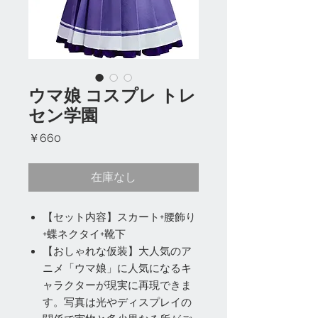
ウマ娘 コスプレ トレ
セン学園
価
￥660
格
在庫なし
【セット内容】スカート+腰飾り
+蝶ネクタイ+靴下
【おしゃれな仮装】大人気のア
ニメ「ウマ娘」に人気になるキ
ャラクターが現実に再現できま
す。写真は光やディスプレイの