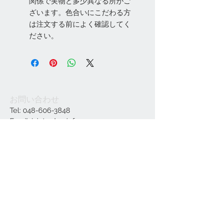
関係で実物と多少異なる所がご
ざいます。色合いにこだわる方
は注文する前によく確認してく
ださい。
お問い合わせ
Tel:
048-606-3848
Email:
jcintrade@info-
online.store
ご利用可能なカード
最新情報をメールでお届けします