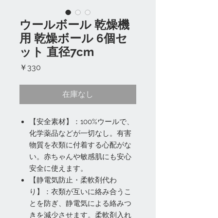
ウールボール 乾燥機
用 乾燥ボール 6個セ
ット 直径7cm
価
￥330
格
在庫なし
【安全素材】：100%ウールで、
化学薬品などが一切なし。有害
物質を衣類に付着する心配がな
い。赤ちゃんや敏感肌にも安心
安全に使えます。
【静電気防止・柔軟剤代わ
り】：衣類が互いに絡み合うこ
とを防ぎ、静電気による絡みつ
きを減少させます。柔軟剤入れ