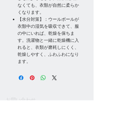
なくても、衣類が自然に柔らか
くなります。
【水分対策】：ウールボールが
衣類中の湿気を吸収できて、服
の中にいれば、乾燥を保ちま
す。洗濯物と一緒に乾燥機に入
れると、衣類が磨耗しにくく、
乾燥しやすく、ふわふわになり
ます。
お問い合わせ
Tel:
048-606-3848
Email:
jcintrade@info-
online.store