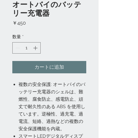
オートバイのバッテ
リー充電器
価
￥450
格
数量
*
カートに追加
複数の安全保護: オートバイのバ
ッテリー充電器のシェルは、難
燃性、腐食防止、感電防止、頑
丈で耐久性のある ABS を使用し
ています。逆極性、過充電、過
電流、短絡、過熱などの複数の
安全保護機能を内蔵。
スマートLEDデジタルディスプ