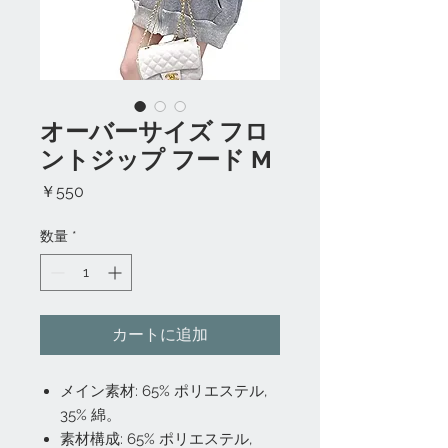
オーバーサイズ フロ
ントジップ フード M
価
￥550
格
数量
*
カートに追加
メイン素材: 65% ポリエステル,
35% 綿。
素材構成: 65% ポリエステル,