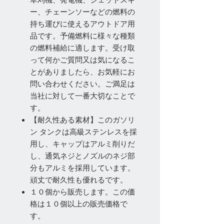
草刈機、発電機、ジェットスキ
ー、チェーンソーなどの燃料の
持ち運びに使えるアウトドア用
品です。予備燃料に様々な種類
の燃料補給に適します。受け取
って何かご質問又は気になるこ
とがありましたら、お気軽にお
問い合わせください。ご満足は
当社に対して一番大切なことで
す。
【耐久性ある素材】このガソリ
ン タンクは高級ステンレスを採
用し、キャップはアルミ削りだ
し、通気ネジとノズルのネジ部
分もアルミを採用しています。
頑丈で耐久性も優れるです。
１０個から販売します。この価
格は１０個以上の販売価格で
す。