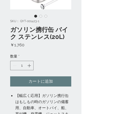
SKU： QYT-001423-1
ガソリン携行缶 バイ
ク ステンレス(20L)
価
￥1,760
格
数量
*
カートに追加
【幅広く応用】ガソリン携行缶
はもしもの時のガソリンの備蓄
用、自動車、オートバイ、船、