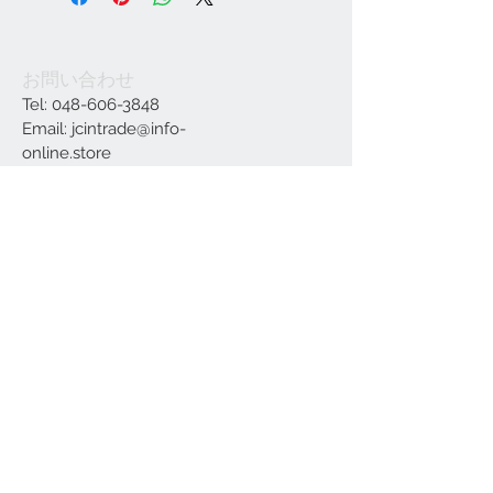
お問い合わせ
Tel:
048-606-3848
Email:
jcintrade@info-
online.store
ご利用可能なカード
最新情報をメールでお届けします
参加