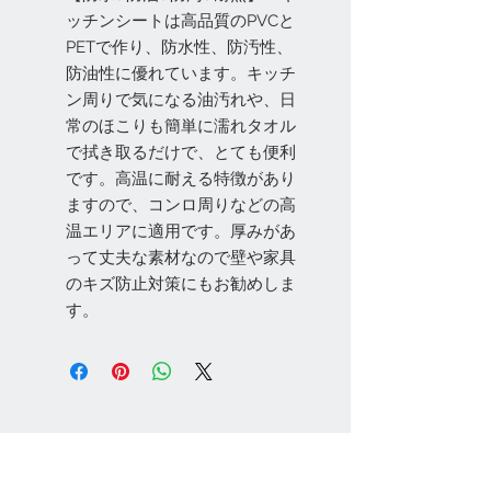
ッチンシートは高品質のPVCと
PETで作り、防水性、防汚性、
防油性に優れています。キッチ
ン周りで気になる油汚れや、日
常のほこりも簡単に濡れタオル
で拭き取るだけで、とても便利
です。高温に耐える特徴があり
ますので、コンロ周りなどの高
温エリアに適用です。厚みがあ
って丈夫な素材なので壁や家具
のキズ防止対策にもお勧めしま
す。
お問い合わせ
Tel:
048-606-3848