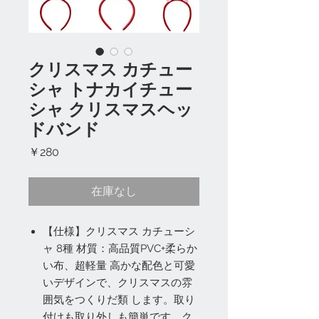
クリスマス カチュー
シャ トナカイチュー
シャ クリスマスヘッ
ドバンド
価
￥280
格
在庫なし
【仕様】クリスマス カチューシ
ャ 8種 材質：高品質PVC+柔らか
い布、超軽量 高かな配色と可愛
いデザインで、クリスマスの雰
囲気をつくりだ類 します。取り
付けも取り外しも簡単です。ク