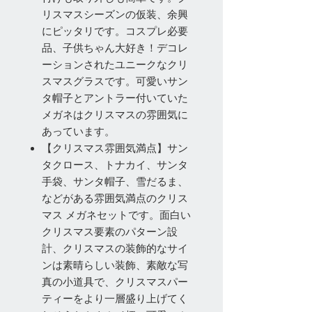
リスマスシーズンの仮装、余興
にピッタリです。コスプレ必要
品、子供ちゃん大好き！デコレ
ーションされたユニークなクリ
スマスグラスです。可愛いサン
タ帽子とアントラー付いていた
メガネはクリスマスの雰囲気に
あっています。
【クリスマス雰囲気満点】サン
タクロース、トナカイ、サンタ
手袋、サンタ帽子、雪だるま、
などがある雰囲気満点のクリス
マス メガネセットです。面白い
クリスマス要素のパターン設
計、クリスマスの装飾的なサイ
ンは素晴らしい装飾、素敵な写
真の小道具で、クリスマスパー
ティーをより一層盛り上げてく