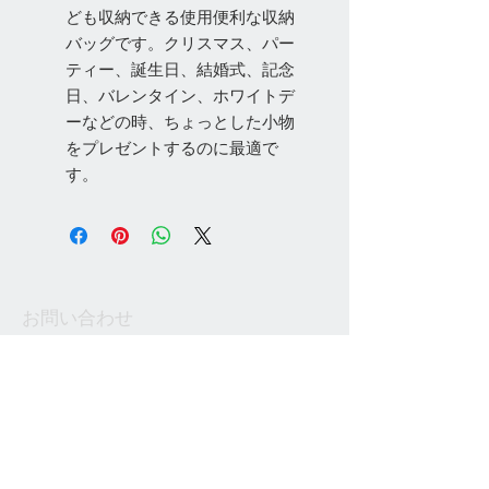
ども収納できる使用便利な収納
バッグです。クリスマス、パー
ティー、誕生日、結婚式、記念
日、バレンタイン、ホワイトデ
ーなどの時、ちょっとした小物
をプレゼントするのに最適で
す。
お問い合わせ
Tel:
048-606-3848
Email:
jcintrade@info-
online.store
ご利用可能なカード