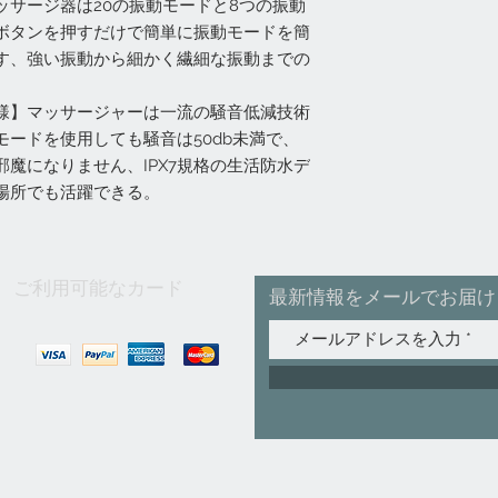
ッサージ器は20の振動モードと8つの振動
ボタンを押すだけで簡単に振動モードを簡
す、強い振動から細かく繊細な振動までの
仕様】マッサージャーは一流の騒音低減技術
ードを使用しても騒音は50db未満で、
魔になりません、IPX7規格の生活防水デ
場所でも活躍できる。
ご利用可能なカード
最新情報をメールでお届け