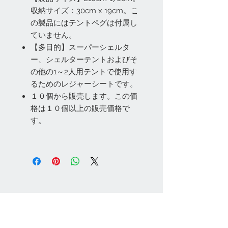
収納サイズ：30cm x 19cm。こ
の製品にはテントペグは付属し
ていません。
【多目的】スーパーシェルタ
ー、シェルターテントおよびそ
の他の1～2人用テントで使用す
るためのレジャーシートです。
１０個から販売します。この価
格は１０個以上の販売価格で
す。
お問い合わせ
Tel:
048-606-3848
Email:
jcintrade@info-