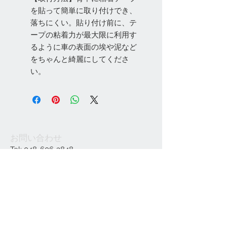
を貼って簡単に取り付けでき、
落ちにくい。貼り付け前に、テ
ープの粘着力が最大限に利用す
るように車の表面の埃や泥など
をちゃんと綺麗にしてくださ
い。
お問い合わせ
Tel:
048-606-3848
Email:
jcintrade@info-
online.store
ご利用可能なカード