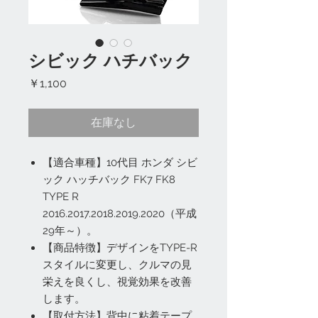
シビック ハチバック
価
￥1,100
格
在庫なし
【適合車種】10代目 ホンダ シビ
ック ハッチバック FK7 FK8
TYPE R
2016.2017.2018.2019.2020（平成
29年～）。
【商品特徴】デザインをTYPE-R
スタイルに変更し、クルマの見
栄えを良くし、視覚効果を改善
します。
【取付方法】背中に粘着テープ