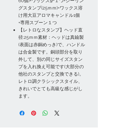
60個)+ワックス炉１つ+シーリン
グスタンプ(25ｍｍ)+ワックス溶
け用大豆アロマキャンドル1個
+専用スプーン１つ
【レトロなスタンプ】ヘッド直
径:25ｍｍ素材：ヘッドは真鍮製
(表面は赤銅めっき)で、ハンドル
は合金製です。銅頭部分を取り
外して、別の同じサイズスタン
プを入れ換え可能です(大部分の
他社のスタンプと交換できる)。
レトロ調クラシックスタイル、
きれいでとても高級な感じがし
ます。
お問い合わせ