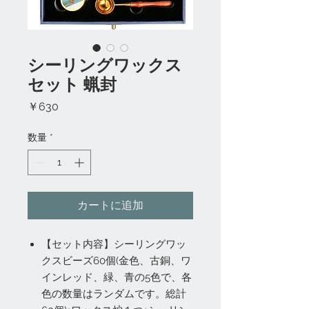
シーリングワックス
セット 蝋封
価
￥630
格
数量
*
カートに追加
【セット内容】シーリングワッ
クスビーズ60個(金色、古銅、ワ
インレッド、緑、青の5色で、各
色の数量はランダムです。総計