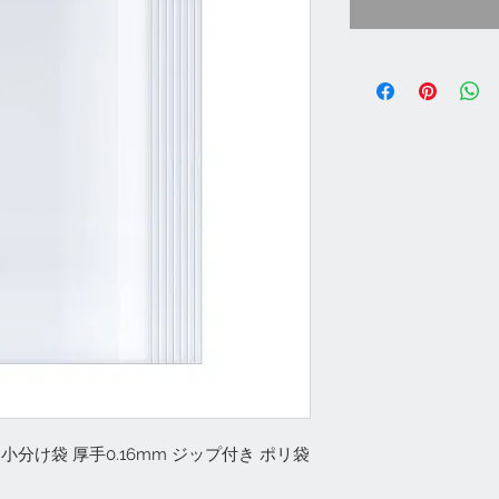
小分け袋 厚手0.16mm ジップ付き ポリ袋