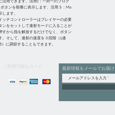
に活用できます。活用1：一対一のプログ
、ボタンを順番に表示します、活用３：Ma
示します。
イッチコントローラーはプレイヤーの必要
タンをセットして連射モードに入ることが
押すから指を解放するだけでなく、ボタン
す。そして、連射の速度を３段階（5連
射/秒）に調節することもできます。
ご利用可能なカード
最新情報をメールでお届け