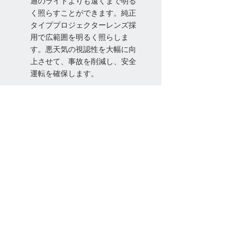
通のライトよりも遠くまで明る
く照らすことができます。純正
タイププロジェクターレンズ採
用で広範囲を明るく照らしま
す。悪天気の視認性を大幅に向
上させて、事故を削減し、安全
運転を確保します。
お問い合わせ
Tel:
048-606-3848
Email:
jcintrade@info-
online.store
ご利用可能なカード