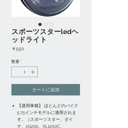
スポーツスターledヘ
ッドライト
価
￥550
格
数量
*
カートに追加
【適用車種】 ほとんどのバイク
5.75インチモデルに適用されま
す。（スポーツスター、ダイ
ナ、xl1200、XL1200C、