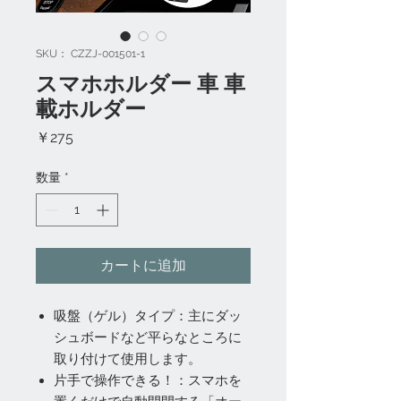
SKU： CZZJ-001501-1
スマホホルダー 車 車
載ホルダー
価
￥275
格
数量
*
カートに追加
吸盤（ゲル）タイプ：主にダッ
シュボードなど平らなところに
取り付けて使用します。
片手で操作できる！：スマホを