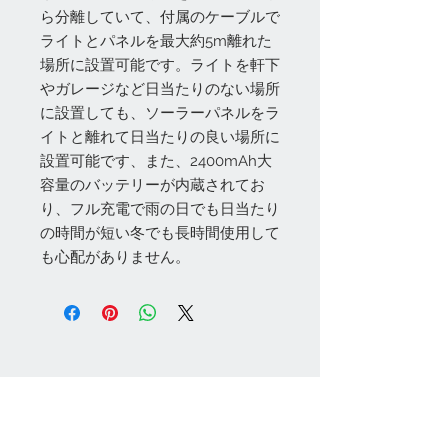
ら分離していて、付属のケーブルで
ライトとパネルを最大約5m離れた
場所に設置可能です。ライトを軒下
やガレージなど日当たりのない場所
に設置しても、ソーラーパネルをラ
イトと離れて日当たりの良い場所に
設置可能です、また、2400mAh大
容量のバッテリーが内蔵されてお
り、フル充電で雨の日でも日当たり
の時間が短い冬でも長時間使用して
も心配がありません。
お問い合わせ
Tel:
048-606-3848
Email:
jcintrade@info-