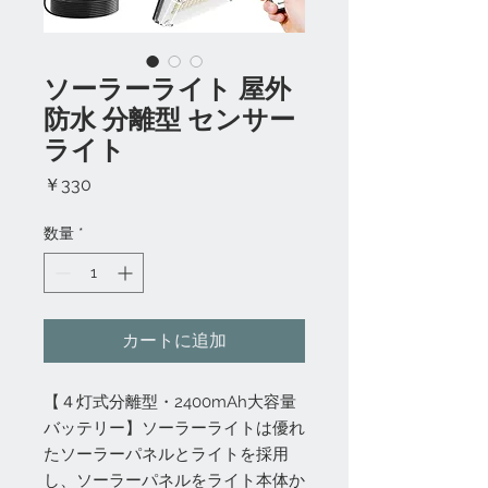
ソーラーライト 屋外
防水 分離型 センサー
ライト
価
￥330
格
数量
*
カートに追加
【４灯式分離型・2400mAh大容量
バッテリー】ソーラーライトは優れ
たソーラーパネルとライトを採用
し、ソーラーパネルをライト本体か