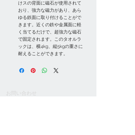
けスの背面に磁石が使用されて
おり、強力な磁力があり、あら
ゆる鉄面に取り付けることがで
きます。近くの鉄や金属面に軽
く当てるだけで、超強力な磁石
で固定されます。このタオルラ
ックは、横4kg、縦5kgの重さに
耐えることができます。
お問い合わせ
Tel:
048-606-3848
Email:
jcintrade@info-
online.store
ご利用可能なカード