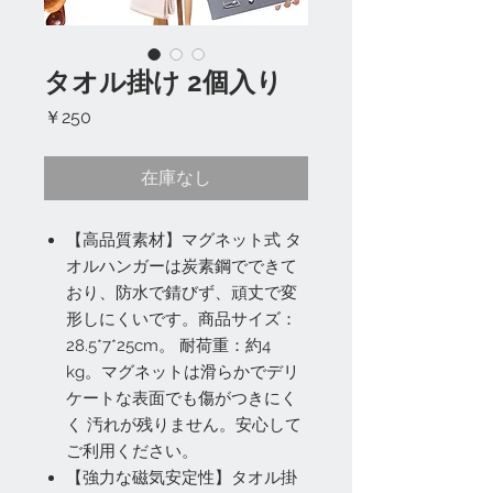
タオル掛け 2個入り
価
￥250
格
在庫なし
【高品質素材】マグネット式 タ
オルハンガーは炭素鋼でできて
おり、防水で錆びず、頑丈で変
形しにくいです。商品サイズ：
28.5*7*25cm。 耐荷重：約4
kg。マグネットは滑らかでデリ
ケートな表面でも傷がつきにく
く 汚れが残りません。安心して
ご利用ください。
【強力な磁気安定性】タオル掛