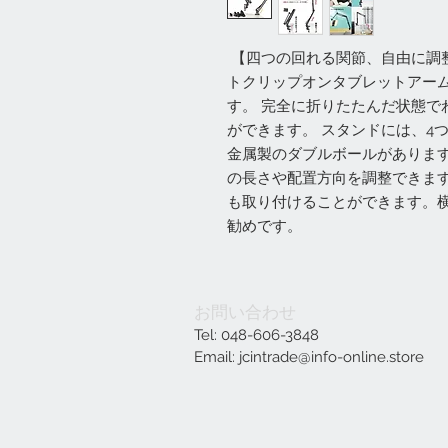
【四つの回れる関節、自由に調
トクリップオンタブレットアー
す。 完全に折りたたんだ状態でわ
ができます。 スタンドには、4
金属製のダブルボールがありま
の長さや配置方向を調整できま
も取り付けることができます。
勧めです。
お問い合わせ
Tel: 048-606-3848
Email:
jcintrade@info-online.store