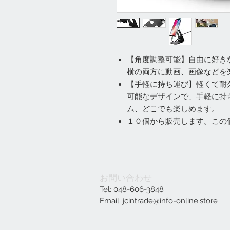
【角度調整可能】自由に好き
横の両方に動画、画像などを
【手軽に持ち運び】軽くて耐
可能なデザインで、手軽に持
ム、どこでも楽しめます。
１０個から販売します。この
お問い合わせ
Tel: 048-606-3848
Email:
jcintrade@info-online.store