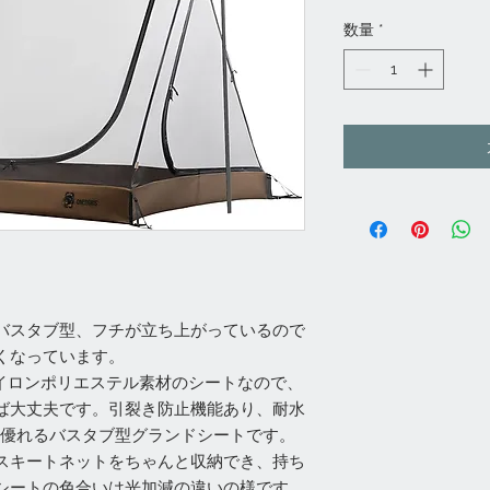
格
数量
*
バスタブ型、フチが立ち上がっているので
くなっています。
ナイロンポリエステル素材のシートなので、
ば大丈夫です。引裂き防止機能あり、耐水
性に優れるバスタブ型グランドシートです。
スキートネットをちゃんと収納でき、持ち
シートの色合いは光加減の違いの様です。