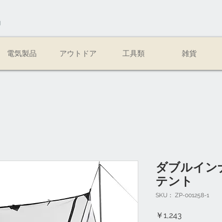
易
電気製品
アウトドア
工具類
雑貨
ダブルイン
テント
SKU： ZP-001258-1
価
￥1,243