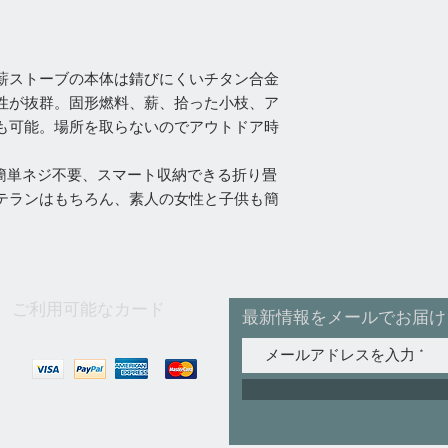
薪ストーブの本体は錆びにくいチタン合金
性が抜群。固形燃料、薪、拾った小枝、ア
も可能。場所を取らないのでアウトドア時
簡単ネジ不要、スマート収納できる折り畳
テランはもちろん、素人の女性と子供も簡
ご利用可能なカード
最新情報をメールでお届け