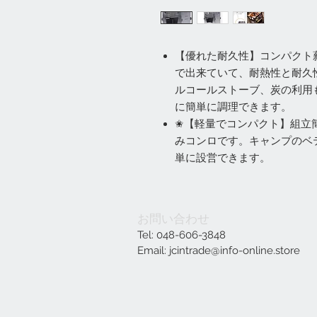
【優れた耐久性】コンパクト
で出来ていて、耐熱性と耐久
ルコールストーブ、炭の利用
に簡単に調理できます。
✬【軽量でコンパクト】組立
みコンロです。キャンプのベ
単に設営できます。
お問い合わせ
Tel: 048-606-3848
Email:
jcintrade@info-online.store