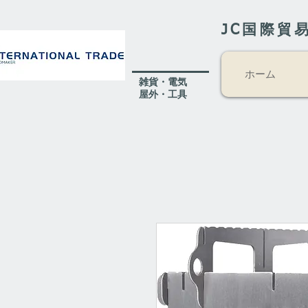
JC国際貿
ホーム
​雑貨・電気
​屋外
・工具