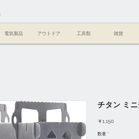
易
電気製品
アウトドア
工具類
雑貨
チタン ミ
価
￥1,150
格
数量
*