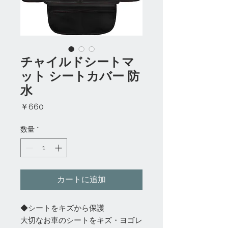
チャイルドシートマ
ット シートカバー 防
水
価
￥660
格
数量
*
カートに追加
◆シートをキズから保護
大切なお車のシートをキズ・ヨゴレ