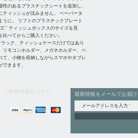
縮性のあるプラスチックシートを追加し、
にティッシュが沈みません。 ペーパータ
ように。 リフトのプラスチックプレート
ICE** ティッシュボックスのサイズを見
を比べてからご購入ください。
ンラック、ティッシュケースだけではあり
、リモコンホルダー、メガネホルダー、ペ
れて、小物を収納しながらスマホやタブレ
ができます。
ご利用可能なカード
最新情報をメールでお届け