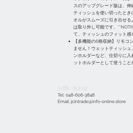
スのアップグレード版は、伸
ティッシュを使い切ったとき
オルがスムーズに引き出せる
は取り外し可能です。**NOT
て、ティッシュのフィット感
【多機能の6格収納】リモコ
ません！ウェットティッシュ
ンホルダーなど、仕切りに入
ットホルダーとして使うこと
お問い合わせ
Tel: 048-606-3848
Email:
jcintrade@info-online.store