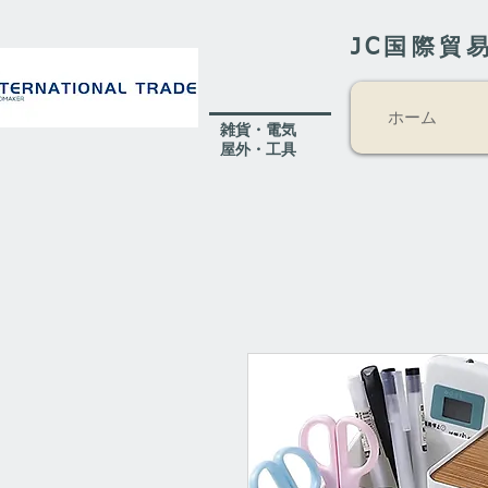
JC国際貿
ホーム
​雑貨・電気
​屋外
・工具