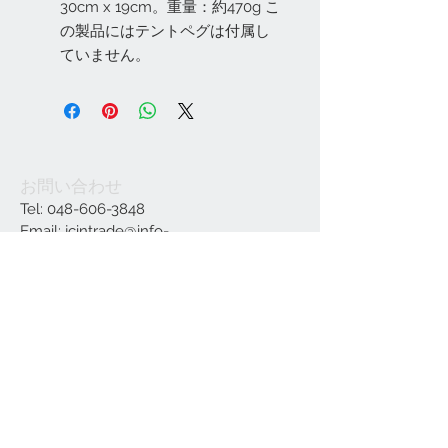
30cm x 19cm。重量：約470g こ
の製品にはテントペグは付属し
ていません。
お問い合わせ
Tel:
048-606-3848
Email:
jcintrade@info-
online.store
ご利用可能なカード
最新情報をメールでお届けします