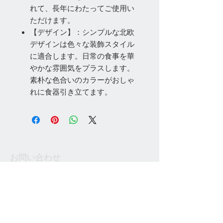
れて、長年にわたってご使用い
ただけます。
【デザイン】：シンプルな北欧
デザインは色々な装飾スタイル
に適合します。日常の食事を華
やかな雰囲気をプラスします。
素朴な色合いのカラーがおしゃ
れに食器引き立てます。
お問い合わせ
Tel:
048-606-3848
Email:
jcintrade@info-
online.store