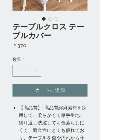
テーブルクロス テー
ブルカバー
価
￥370
格
数量
*
カートに追加
【高品質】: 高品質綿麻素材を採
用して、柔らかくて厚手生地、
繰り返し洗濯しても色落ちしに
くく、耐久性にとても優れてお
り、テーブルを傷や汚れから守