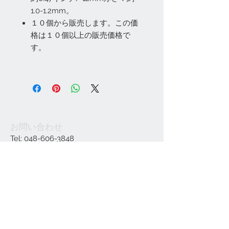
1.0-1.2mm。
１０個から販売します。この価
格は１０個以上の販売価格で
す。
お問い合わせ
Tel:
048-606-3848
Email:
jcintrade@info-
online.store
ご利用可能なカード