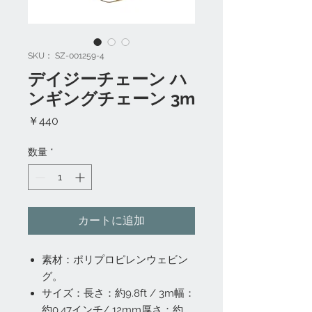
SKU： SZ-001259-4
デイジーチェーン ハ
ンギングチェーン 3m
価
￥440
格
数量
*
カートに追加
素材：ポリプロピレンウェビン
グ。
サイズ：長さ：約9.8ft / 3m幅：
約0.47インチ/ 12mm厚さ：約