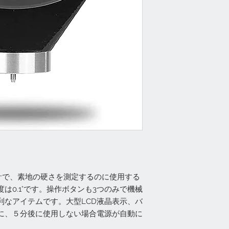
計で、素地の硬さを測定するのに使用する
は0.1°です。操作ボタンも3つのみで機械
利なアイテムです。大型LCD液晶表示、バ
に、５分後に使用しない場合電源が自動に