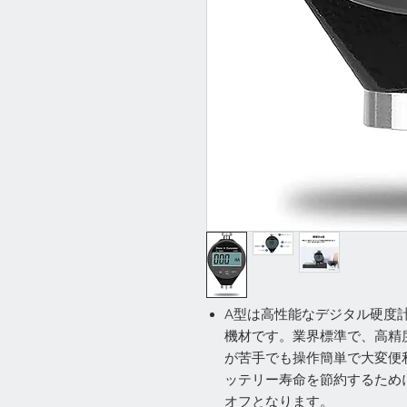
A型は高性能なデジタル硬度
機材です。業界標準で、高精度
が苦手でも操作簡単で大変便
ッテリー寿命を節約するため
オフとなります。