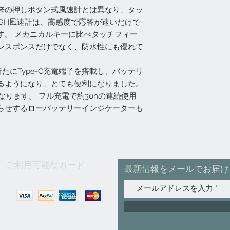
来の押しボタン式風速計とは異なり、タッ
00GH風速計は、高感度で応答が速いだけで
す。 メカニカルキーに比べタッチフィー
レスポンスだけでなく、防水性にも優れて
たにType-C充電端子を搭載し、バッテリ
るようになり、とても便利になりました。
なります。 フル充電で約30hの連続使用
らせするローバッテリーインジケーターも
ご利用可能なカード
最新情報をメールでお届け