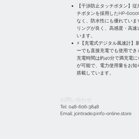
【干渉防止タッチボタン】従
チボタンを採用したHP-60
なく、防水性にも優れていま
リングが良く、高感度・高速
います。
⚡【充電式デジタル風速計】新
ーでも直接充電でも使用でき
充電時間は約40分で満充電に
が可能で、電力使用量をお知
搭載しています。
お問い合わせ
Tel: 048-606-3848
Email:
jcintrade@info-online.store