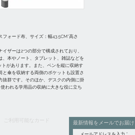
フォード布、サイズ：幅43.5CM*高さ
ナイザーは2つの部分で構成されており、
は、本やノート、タブレット、雑誌などを
ケットがあります。また、ペンを縦に収納す
筒と傘を収納する両側のポケットも設置さ
力抜群です。そのほか、デスクの内側に掛
く使われる学用品の収納に大きな役に立ち
ご利用可能なカード
最新情報をメールでお届け