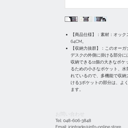
【商品仕様】：素材：オックス
64CM。
【収納力抜群】：このオーガ
デスクの外側に掛ける部分に
収納できる11個の大きなポ
るための小さなポケット、水
れているので、多機能で収納
ける3ポケットの部分は、よ
ます。
お問い合わせ
Tel: 048-606-3848
Email:
jcintrade@info-online.store