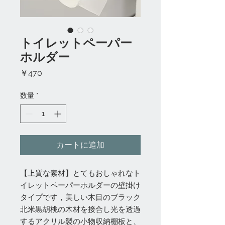
トイレットペーパー
ホルダー
価
￥470
格
数量
*
カートに追加
【上質な素材】とてもおしゃれなト
イレットペーパーホルダーの壁掛け
タイプです，美しい木目のブラック
北米黒胡桃の木材を接合し光を透過
するアクリル製の小物収納棚板と、