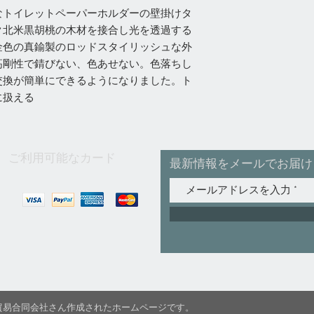
なトイレットペーパーホルダーの壁掛けタ
ク北米黒胡桃の木材を接合し光を透過する
金色の真鍮製のロッドスタイリッシュな外
高剛性で錆びない、色あせない。色落ちし
交換が簡単にできるようになりました。ト
に扱える
ご利用可能なカード
最新情報をメールでお届け
C国際貿易合同会社さん作成されたホームページです。