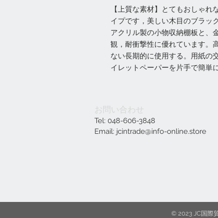
【上質な素材】とてもおしゃれ
イプです，美しい木目のブラッ
アクリル製の小物収納棚板と、
観，耐衝撃性に優れています。
ない長期的に使用する。用紙の
イレットペーパーを片手で簡単
お問い合わせ
Tel: 048-606-3848
Email:
jcintrade@info-online.store
© 2023 J