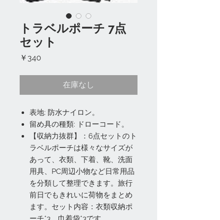
トラベルポーチ 7点
セット
価
￥340
格
在庫なし
表地: 防水ナイロン。
留め具の種類: ドローコード。
【収納力抜群】：6点セットのト
ラベルポーチは様々なサイズが
あって、衣類、下着、靴、洗面
用具、PC周辺小物など日常用品
を分類して整理できます。旅行
前日でもきれいに荷物をまとめ
ます。セット内容：衣類収納ポ
ーチ*3、巾着袋*3です。