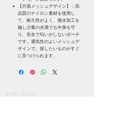
【片面メッシュデザイン】：高
品質のナイロン素材を使用し
て、耐久性がよく、撥水加工を
施し少量の水滴でも中身を守
り、安全で匂いがしないポーチ
です。通気性のよいメッシュデ
ザインで、探したいものがすぐ
に見つけられます。
お問い合わせ
Tel:
048-606-3848
Email:
jcintrade@info-
online.store