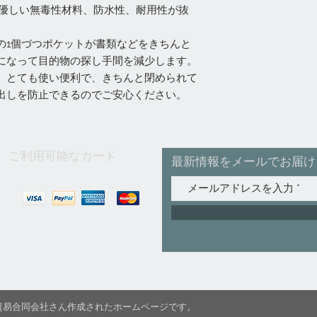
に優しい無毒性材料、防水性、耐用性が抜
の1個づつポケットが書類などをきちんと
になって目的物の探し手間を減少します。
、とても使い便利で、きちんと閉められて
出しを防止できるのでご安心ください。
ご利用可能なカード
最新情報をメールでお届け
C国際貿易合同会社さん作成されたホームページです。