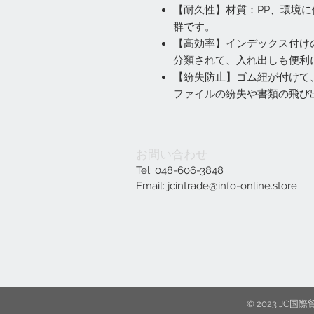
【耐久性】材質：PP、環境
群です。
【高効率】インデックス付け
分類されて、入れ出しも便利
【紛失防止】ゴム紐が付けて
ファイルの紛失や書類の飛び
お問い合わせ
Tel: 048-606-3848
Email:
jcintrade@info-online.store
© 2023 J