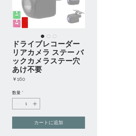
ドライブレコーダー
リアカメラ ステー バ
ックカメラステー穴
あけ不要
価
￥160
格
数量
*
カートに追加