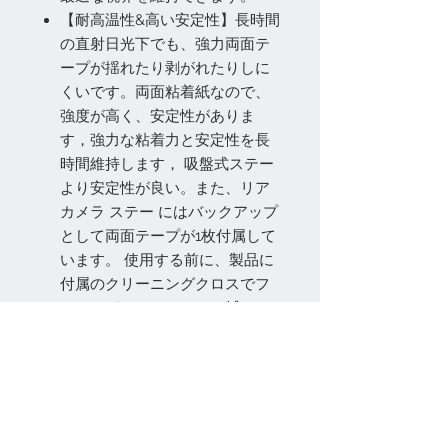
【耐高温性&高い安定性】長時間
の直射日光下でも、強力両面テ
ープが揺れたり剥がれたりしに
くいです。両面粘着紙なので、
強度が高く、安定性がありま
す，強力な粘着力と安定性を長
時間維持します， 吸盤式ステー
より安定性が良い。また、リア
カメラ ステー にはバックアップ
として両面テープが1枚付属して
います。 使用する前に、製品に
付属のクリーニングクロスでフ
ロントガラスをきれいに拭いて
ください。