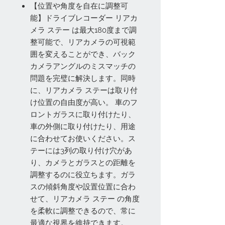
【位置や角度を自在に調整可
能】ドライブレコーダー リアカ
メラ ステー は最大180度まで調
整可能で、リアカメラの可視範
囲を変えることができ、バック
カメラアングルのミスマッチの
問題を完璧に解決します。同時
に、リアカメラ ステーは取り付
け位置の自由度が高い。 車のフ
ロントガラスに取り付けたり、
車の外側に取り付けたり、用途
に合わせてお使いください。ス
テーには3列の取り付け穴があ
り、カメラとガラスとの距離を
調整するのに役立ちます。ガラ
スの傾斜角度や設置位置に合わ
せて、リアカメラ ステー の角度
を柔軟に調整できるので、常に
最適な視界を維持できます。