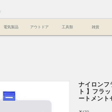
易
電気製品
アウトドア
工具類
雑貨
ナイロンフ
ト 】フラッ
ートメント
価
￥170