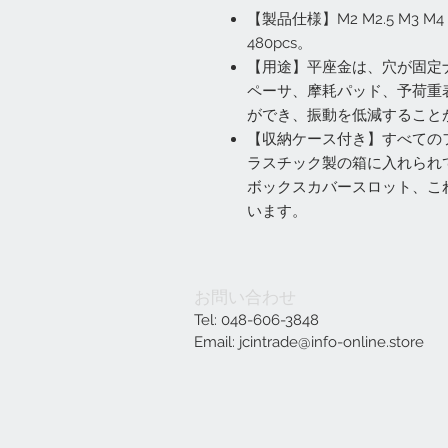
【製品仕様】M2 M2.5 M3 M4
480pcs。
【用途】平座金は、穴が固定
ペーサ、摩耗パッド、予荷重
ができ、振動を低減すること
【収納ケース付き】すべての
ラスチック製の箱に入れられ
ボックスカバースロット、こ
います。
お問い合わせ
Tel: 048-606-3848
Email:
jcintrade@info-online.store