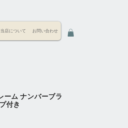
当店について
お問い合わせ
レーム ナンバーブラ
ンプ付き