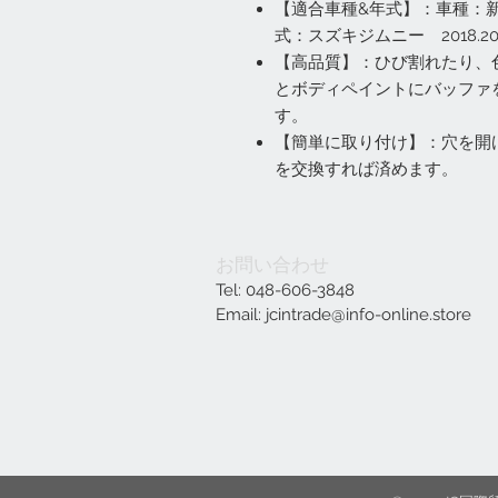
【適合車種&年式】：車種：新型
式：スズキジムニー 2018.2019.
【高品質】：ひび割れたり、
とボディペイントにバッファ
す。
【簡単に取り付け】：穴を開
を交換すれば済めます。
お問い合わせ
Tel: 048-606-3848
Email:
jcintrade@info-online.store