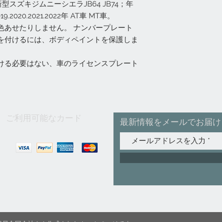
スズキジムニーシエラJB64 JB74；年
2020.2021.2022年 AT車 MT車。
色あせたりしません。 ナンバープレート
を付けるには、ボディペイントを保護しま
ける必要はない、車のライセンスプレート
ご利用可能なカード
最新情報をメールでお届け