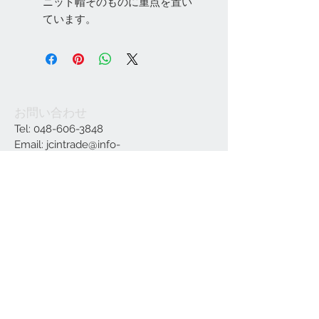
ニット帽そのものに重点を置い
ています。
お問い合わせ
Tel:
048-606-3848
Email:
jcintrade@info-
online.store
ご利用可能なカード
最新情報をメールでお届けします